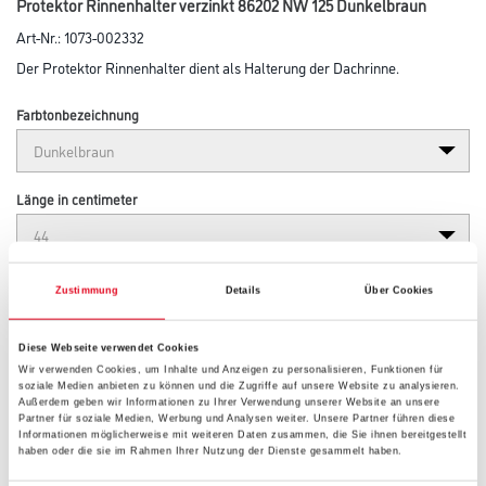
Protektor Rinnenhalter verzinkt 86202 NW 125 Dunkelbraun
Art-Nr.:
1073-002332
Der Protektor Rinnenhalter dient als Halterung der Dachrinne.
Farbtonbezeichnung
Länge in centimeter
Breite in centimeter
Zustimmung
Details
Über Cookies
Diese Webseite verwendet Cookies
Höhe in centimeter
Wir verwenden Cookies, um Inhalte und Anzeigen zu personalisieren, Funktionen für
soziale Medien anbieten zu können und die Zugriffe auf unsere Website zu analysieren.
Außerdem geben wir Informationen zu Ihrer Verwendung unserer Website an unsere
Partner für soziale Medien, Werbung und Analysen weiter. Unsere Partner führen diese
Informationen möglicherweise mit weiteren Daten zusammen, die Sie ihnen bereitgestellt
Gebinde
haben oder die sie im Rahmen Ihrer Nutzung der Dienste gesammelt haben.