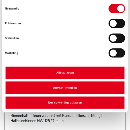
Einwilligungsauswahl
Notwendig
Präferenzen
Umrechnungsfaktoren
Statistiken
Marketing
Alle zulassen
Auswahl erlauben
PRODUKTEIGENSCHAFTEN
Nur notwendige zulassen
Produkteigenschaft
Rinnenhalter feuerverzinkt mit Kunststoffbeschichtung für
Halbrundrinnen NW 125 / 7-teilig.