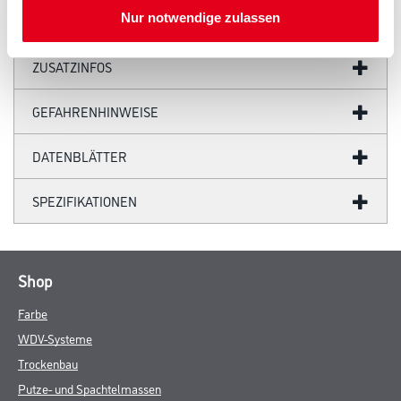
Nur notwendige zulassen
ZUSATZINFOS
GEFAHRENHINWEISE
DATENBLÄTTER
SPEZIFIKATIONEN
Shop
Farbe
WDV-Systeme
Trockenbau
Putze- und Spachtelmassen