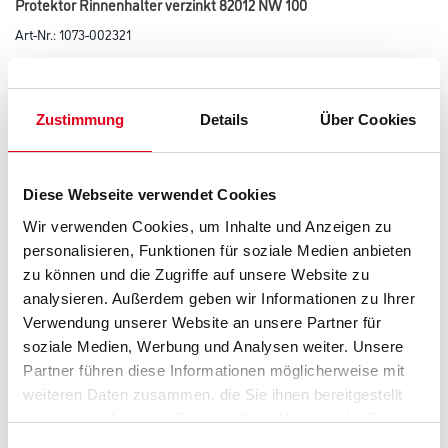
Protektor Rinnenhalter verzinkt 82012 NW 100
Art-Nr.:
1073-002321
Der Protektor Rinnenhalter dient als Halterung der Dachrinne.
Länge in centimeter
Zustimmung
Details
Über Cookies
Breite in centimeter
Diese Webseite verwendet Cookies
Wir verwenden Cookies, um Inhalte und Anzeigen zu
personalisieren, Funktionen für soziale Medien anbieten
Höhe in centimeter
zu können und die Zugriffe auf unsere Website zu
analysieren. Außerdem geben wir Informationen zu Ihrer
Verwendung unserer Website an unsere Partner für
Gebinde
soziale Medien, Werbung und Analysen weiter. Unsere
Partner führen diese Informationen möglicherweise mit
weiteren Daten zusammen, die Sie ihnen bereitgestellt
haben oder die sie im Rahmen Ihrer Nutzung der Dienste
gesammelt haben.