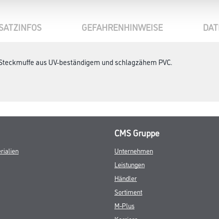
SATZINFOS
GEFAHRENHINWEISE
DAT
. Steckmuffe aus UV-beständigem und schlagzähem PVC.
CMS Gruppe
rialien
Unternehmen
Leistungen
Händler
Sortiment
M-Plus
Karriere