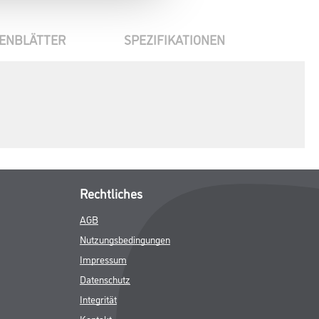
ENBLÄTTER
SPEZIFIKATIONEN
Rechtliches
AGB
Nutzungsbedingungen
Impressum
Datenschutz
Integrität
Kontakt