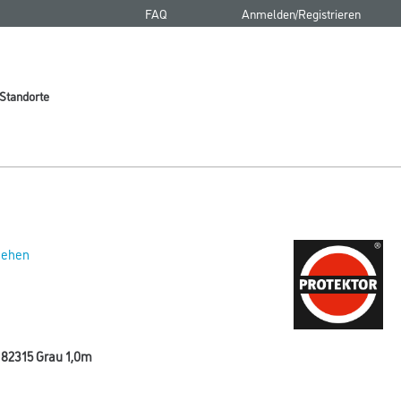
FAQ
Anmelden/Registrieren
Standorte
 sehen
 82315 Grau 1,0m