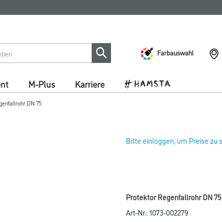
Farbauswahl
ent
M-Plus
Karriere
genfallrohr DN 75
Bitte einloggen, um Preise zu
Protektor Regenfallrohr DN 75
Art-Nr.:
1073-002279