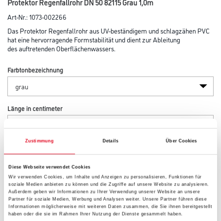
Protektor Regenfallrohr DN 50 82115 Grau 1,0m
Art-Nr.:
1073-002266
Das Protektor Regenfallrohr aus UV-beständigem und schlagzähen PVC
hat eine hervorragende Formstabilität und dient zur Ableitung
des auftretenden Oberflächenwassers.
Farbtonbezeichnung
Länge in centimeter
Zustimmung
Details
Über Cookies
Breite in centimeter
Diese Webseite verwendet Cookies
Wir verwenden Cookies, um Inhalte und Anzeigen zu personalisieren, Funktionen für
Höhe in centimeter
soziale Medien anbieten zu können und die Zugriffe auf unsere Website zu analysieren.
Außerdem geben wir Informationen zu Ihrer Verwendung unserer Website an unsere
Partner für soziale Medien, Werbung und Analysen weiter. Unsere Partner führen diese
Informationen möglicherweise mit weiteren Daten zusammen, die Sie ihnen bereitgestellt
haben oder die sie im Rahmen Ihrer Nutzung der Dienste gesammelt haben.