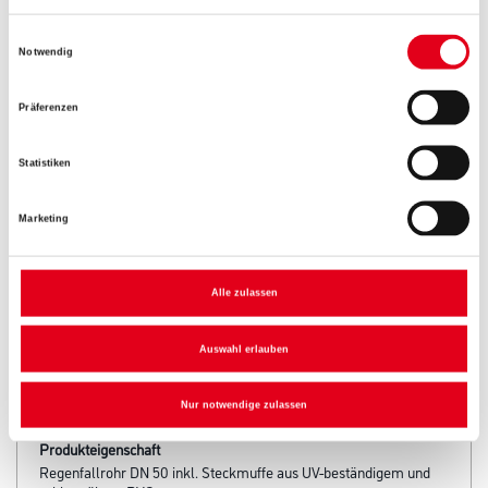
Gebinde
Einwilligungsauswahl
Notwendig
Präferenzen
Umrechnungsfaktoren
Statistiken
Marketing
Alle zulassen
Auswahl erlauben
PRODUKTEIGENSCHAFTEN
Nur notwendige zulassen
Produkteigenschaft
Regenfallrohr DN 50 inkl. Steckmuffe aus UV-beständigem und