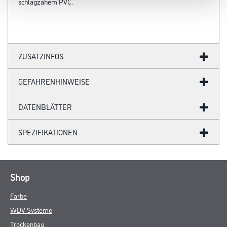
schlagzähem PVC.
ZUSATZINFOS
GEFAHRENHINWEISE
DATENBLÄTTER
SPEZIFIKATIONEN
Shop
Farbe
WDV-Systeme
Trockenbau