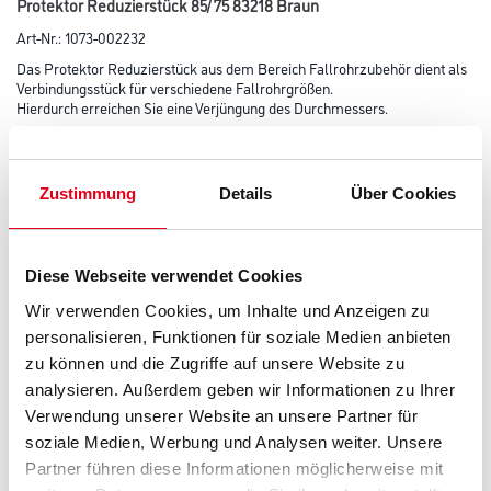
Protektor Reduzierstück 85/ 75 83218 Braun
Art-Nr.:
1073-002232
Das Protektor Reduzierstück aus dem Bereich Fallrohrzubehör dient als
Verbindungsstück für verschiedene Fallrohrgrößen.
Hierdurch erreichen Sie eine Verjüngung des Durchmessers.
Farbtonbezeichnung
Zustimmung
Details
Über Cookies
Länge in centimeter
Diese Webseite verwendet Cookies
Wir verwenden Cookies, um Inhalte und Anzeigen zu
Breite in centimeter
personalisieren, Funktionen für soziale Medien anbieten
zu können und die Zugriffe auf unsere Website zu
analysieren. Außerdem geben wir Informationen zu Ihrer
Höhe in centimeter
Verwendung unserer Website an unsere Partner für
soziale Medien, Werbung und Analysen weiter. Unsere
Partner führen diese Informationen möglicherweise mit