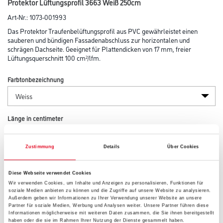
Protektor Lüftungsprofil 3663 Weiß 250cm
Art-Nr.:
1073-001993
Das Protektor Traufenbelüftungsprofil aus PVC gewährleistet einen
sauberen und bündigen Fassadenabschluss zur horizontalen und
schrägen Dachseite. Geeignet für Plattendicken von 17 mm, freier
Lüftungsquerschnitt 100 cm²/lfm.
Farbtonbezeichnung
Länge in centimeter
Zustimmung
Details
Über Cookies
Breite in centimeter
Diese Webseite verwendet Cookies
Wir verwenden Cookies, um Inhalte und Anzeigen zu personalisieren, Funktionen für
soziale Medien anbieten zu können und die Zugriffe auf unsere Website zu analysieren.
Höhe in centimeter
Außerdem geben wir Informationen zu Ihrer Verwendung unserer Website an unsere
Partner für soziale Medien, Werbung und Analysen weiter. Unsere Partner führen diese
Informationen möglicherweise mit weiteren Daten zusammen, die Sie ihnen bereitgestellt
haben oder die sie im Rahmen Ihrer Nutzung der Dienste gesammelt haben.