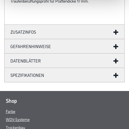
Traufenbelüftungsprofil für Plattendicke 17 mm.
ZUSATZINFOS
GEFAHRENHINWEISE
DATENBLÄTTER
SPEZIFIKATIONEN
Shop
Farbe
WDV-Systeme
Trockenbau