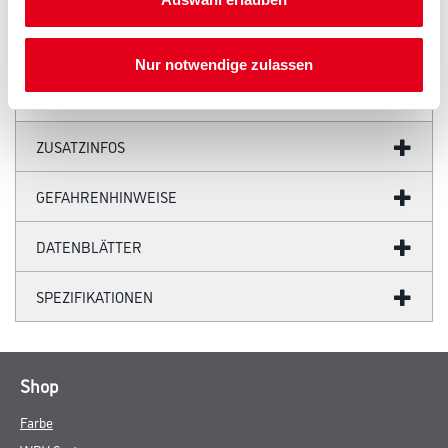
Produkteigenschaft
Lüftungswinkel 25 x 25 mm mit einseitiger Rechtecklochung.
Nur notwendige zulassen
ZUSATZINFOS
GEFAHRENHINWEISE
DATENBLÄTTER
SPEZIFIKATIONEN
Shop
Farbe