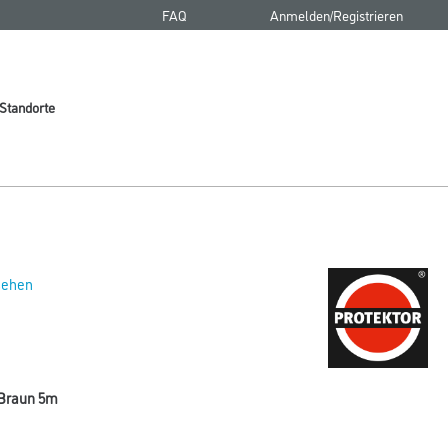
FAQ
Anmelden/Registrieren
Standorte
 sehen
 Braun 5m