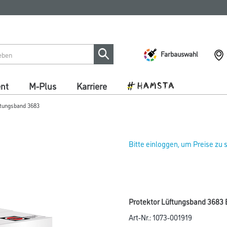
Farbauswahl
ent
M-Plus
Karriere
ftungsband 3683
Bitte einloggen, um Preise zu
Protektor Lüftungsband 3683
Art-Nr.:
1073-001919