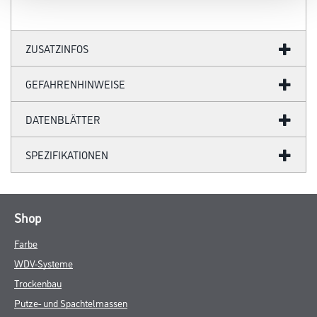
ZUSATZINFOS
GEFAHRENHINWEISE
DATENBLÄTTER
SPEZIFIKATIONEN
Shop
Farbe
WDV-Systeme
Trockenbau
Putze- und Spachtelmassen