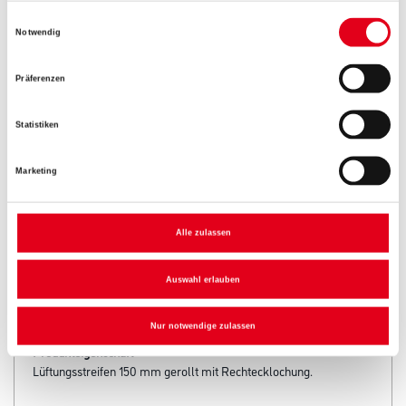
Einwilligungsauswahl
Notwendig
Präferenzen
Umrechnungsfaktoren
Statistiken
Marketing
Alle zulassen
Auswahl erlauben
PRODUKTEIGENSCHAFTEN
Nur notwendige zulassen
Produkteigenschaft
Lüftungsstreifen 150 mm gerollt mit Rechtecklochung.