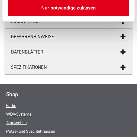
Nur notwendige zulassen
ZUSATZINFOS
GEFAHRENHINWEISE
DATENBLÄTTER
SPEZIFIKATIONEN
Shop
Farbe
WDV-Systeme
Trockenbau
Putze- und Spachtelmassen