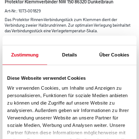
Protektor Klemmverbinder NW 150 86320 Dunkelbraun
Art-Nr.:
1073-001829
Das Protektor Rinnen-Verbindungstück zum Klemmen dient der
Verbindung zweier Halbrundrinnen. Zur optimalen Verlegung beinhaltet
das Verbindungsstück eine Verlegetemperatur-Skala.
Farbtonbezeichnung
Zustimmung
Details
Über Cookies
Länge in centimeter
Diese Webseite verwendet Cookies
Wir verwenden Cookies, um Inhalte und Anzeigen zu
Breite in centimeter
personalisieren, Funktionen für soziale Medien anbieten
zu können und die Zugriffe auf unsere Website zu
analysieren. Außerdem geben wir Informationen zu Ihrer
Höhe in centimeter
Verwendung unserer Website an unsere Partner für
soziale Medien, Werbung und Analysen weiter. Unsere
Partner führen diese Informationen möglicherweise mit