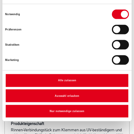
Gebinde
Einwilligungsauswahl
Notwendig
Präferenzen
Umrechnungsfaktoren
Statistiken
Marketing
Alle zulassen
Auswahl erlauben
PRODUKTEIGENSCHAFTEN
Nur notwendige zulassen
Produkteigenschaft
Rinnen-Verbindungstück zum Klemmen aus UV-beständigem und