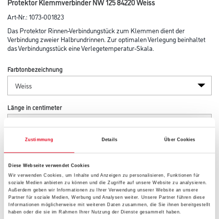
Protektor Klemmverbinder NW 125 84220 Weiss
Art-Nr.:
1073-001823
Das Protektor Rinnen-Verbindungstück zum Klemmen dient der
Verbindung zweier Halbrundrinnen. Zur optimalen Verlegung beinhaltet
das Verbindungsstück eine Verlegetemperatur-Skala.
Farbtonbezeichnung
Länge in centimeter
Zustimmung
Details
Über Cookies
Breite in centimeter
Diese Webseite verwendet Cookies
Wir verwenden Cookies, um Inhalte und Anzeigen zu personalisieren, Funktionen für
Höhe in centimeter
soziale Medien anbieten zu können und die Zugriffe auf unsere Website zu analysieren.
Außerdem geben wir Informationen zu Ihrer Verwendung unserer Website an unsere
Partner für soziale Medien, Werbung und Analysen weiter. Unsere Partner führen diese
Informationen möglicherweise mit weiteren Daten zusammen, die Sie ihnen bereitgestellt
haben oder die sie im Rahmen Ihrer Nutzung der Dienste gesammelt haben.