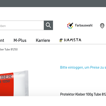
Farbauswahl
ent
M-Plus
Karriere
eber Tube 81250
Bitte einloggen, um Preise zu
Protektor Kleber 100g Tube 81
Art-Nr.:
1073-001764