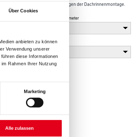
Kleber unterstützt Sie in allen Belangen der Dachrinnenmontage.
Über Cookies
Breite in centimeter
Gebinde
 Medien anbieten zu können
hrer Verwendung unserer
 führen diese Informationen
ie im Rahmen Ihrer Nutzung
Marketing
Alle zulassen