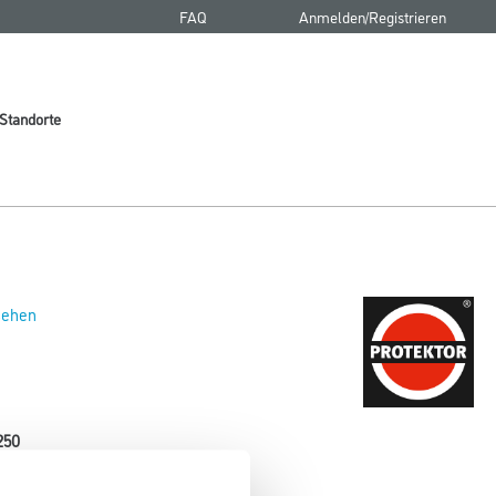
FAQ
Anmelden/Registrieren
Standorte
 sehen
250