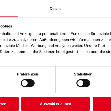
Der Protektor Spezial-Anlöse-
Details
Länge in centimeter
Cookies
Höhe in centimeter
nhalte und Anzeigen zu personalisieren, Funktionen für soziale
Website zu analysieren. Außerdem geben wir Informationen zu I
r soziale Medien, Werbung und Analysen weiter. Unsere Partner
 Daten zusammen, die Sie ihnen bereitgestellt haben oder die s
n.
Umrechnungsfaktoren
Präferenzen
Statistiken
ssen
Auswahl erlauben