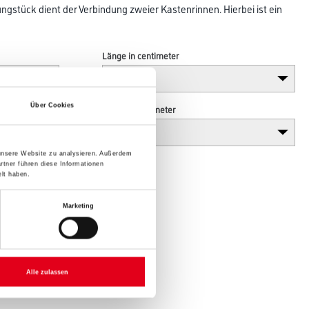
gstück dient der Verbindung zweier Kastenrinnen. Hierbei ist ein
Länge in centimeter
Über Cookies
Höhe in centimeter
 unsere Website zu analysieren. Außerdem
rtner führen diese Informationen
lt haben.
Marketing
Alle zulassen