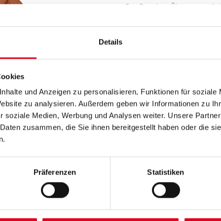
Das Protektor Übergangsstück
Kanalrohr.
Farbtonbezeichnung
Details
Cookies
Breite in centimeter
nhalte und Anzeigen zu personalisieren, Funktionen für soziale
Website zu analysieren. Außerdem geben wir Informationen zu I
r soziale Medien, Werbung und Analysen weiter. Unsere Partner
Gebinde
 Daten zusammen, die Sie ihnen bereitgestellt haben oder die s
n.
Umrechnungsfaktoren
Präferenzen
Statistiken