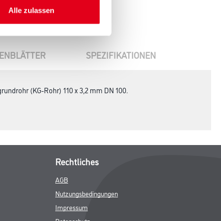
Alle zulassen
ENBLÄTTER
SPEZIFIKATIONEN
rundrohr (KG-Rohr) 110 x 3,2 mm DN 100.
Rechtliches
AGB
Nutzungsbedingungen
Impressum
Datenschutz