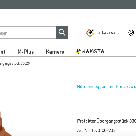
Farbauswahl
ent
M-Plus
Karriere
ergangsstück 83029
Bitte einloggen, um Preise zu
Protektor Übergangsstück 830
Art-Nr.:
1073-002735