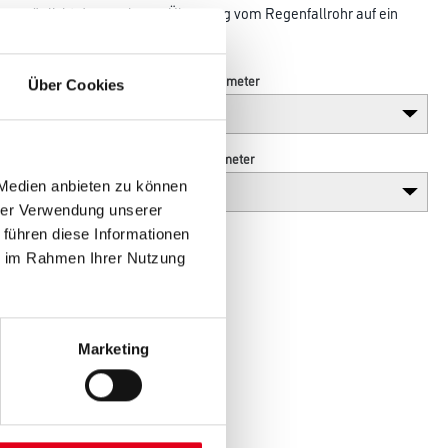
 ermöglicht den sauberen Übergang vom Regenfallrohr auf ein
Länge in centimeter
Über Cookies
Höhe in centimeter
 Medien anbieten zu können
hrer Verwendung unserer
 führen diese Informationen
ie im Rahmen Ihrer Nutzung
Marketing