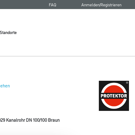
FAQ
Anmelden/Registrieren
Standorte
 sehen
29 Kanalrohr DN 100/100 Braun