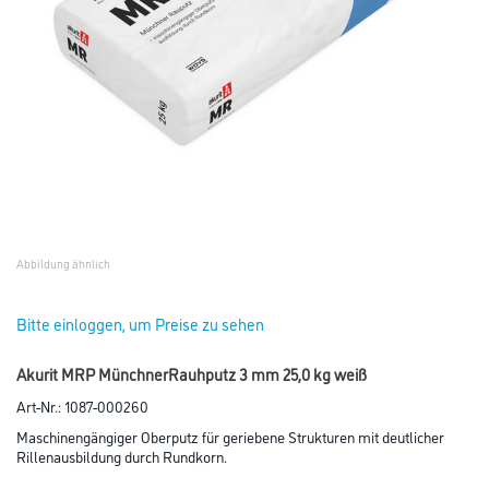
Abbildung ähnlich
Bitte einloggen, um Preise zu sehen
Akurit MRP MünchnerRauhputz 3 mm 25,0 kg weiß
Art-Nr.:
1087-000260
Maschinengängiger Oberputz für geriebene Strukturen mit deutlicher
Rillenausbildung durch Rundkorn.