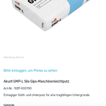
Abbildung ähnlich
Bitte einloggen, um Preise zu sehen
Akurit GMP-L Silo Gips-Maschinenleichtputz
Art-Nr.:
1087-000190
Einlagiger Glätt- und Unterputz für alle tragfähigen Untergründe.
Gebinde