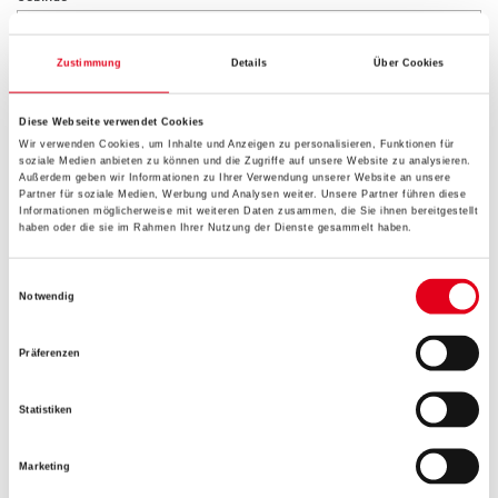
Zustimmung
Details
Über Cookies
Diese Webseite verwendet Cookies
Umrechnungsfaktoren
Wir verwenden Cookies, um Inhalte und Anzeigen zu personalisieren, Funktionen für
soziale Medien anbieten zu können und die Zugriffe auf unsere Website zu analysieren.
Außerdem geben wir Informationen zu Ihrer Verwendung unserer Website an unsere
Partner für soziale Medien, Werbung und Analysen weiter. Unsere Partner führen diese
Informationen möglicherweise mit weiteren Daten zusammen, die Sie ihnen bereitgestellt
haben oder die sie im Rahmen Ihrer Nutzung der Dienste gesammelt haben.
Einwilligungsauswahl
Notwendig
Präferenzen
PRODUKTEIGENSCHAFTEN
Statistiken
Produkteigenschaft
- Geeignet für Küchen und Bäder im häuslichen Bereich
Marketing
- Nicht für Nassräume, Spritzwasserbereich oder Garagen