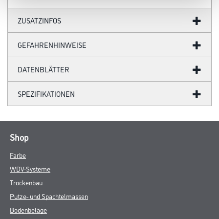
ZUSATZINFOS
GEFAHRENHINWEISE
DATENBLÄTTER
SPEZIFIKATIONEN
Shop
Farbe
WDV-Systeme
Trockenbau
Putze- und Spachtelmassen
Bodenbeläge