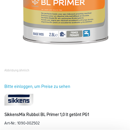
Abbildung ähnlich
Bitte einloggen, um Preise zu sehen
SikkensMix Rubbol BL Primer 1,0 lt getönt PG1
Art-Nr.:
1090-002502