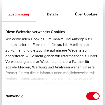
Wasserbasierte, hochwertige Grund- und Zwischenbeschichtung für innen
und außen.
Zustimmung
Details
Über Cookies
Farbtonbezeichnung
Diese Webseite verwendet Cookies
Glanzgrad
Wir verwenden Cookies, um Inhalte und Anzeigen zu
personalisieren, Funktionen für soziale Medien anbieten
zu können und die Zugriffe auf unsere Website zu
Gebinde
analysieren. Außerdem geben wir Informationen zu Ihrer
Verwendung unserer Website an unsere Partner für
soziale Medien, Werbung und Analysen weiter. Unsere
Partner führen diese Informationen möglicherweise mit
weiteren Daten zusammen, die Sie ihnen bereitgestellt
Umrechnungsfaktoren
haben oder die sie im Rahmen Ihrer Nutzung der Dienste
gesammelt haben.
Einwilligungsauswahl
Notwendig