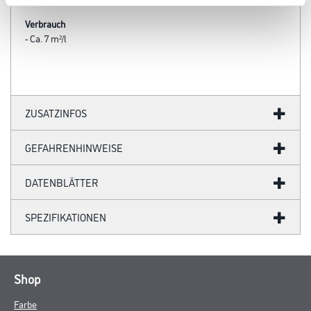
Verbrauch
- Ca. 7 m²/l
ZUSATZINFOS
GEFAHRENHINWEISE
DATENBLÄTTER
SPEZIFIKATIONEN
Shop
Farbe