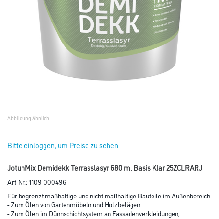
Abbildung ähnlich
Bitte einloggen, um Preise zu sehen
JotunMix Demidekk Terrasslasyr 680 ml Basis Klar 25ZCLRARJ
Art-Nr.:
1109-000496
Für begrenzt maßhaltige und nicht maßhaltige Bauteile im Außenbereich
- Zum Ölen von Gartenmöbeln und Holzbelägen
- Zum Ölen im Dünnschichtsystem an Fassadenverkleidungen,