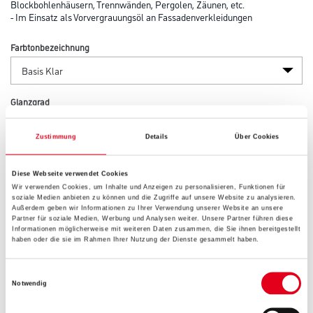
Blockbohlenhäusern, Trennwänden, Pergolen, Zäunen, etc.
- Im Einsatz als Vorvergrauungsöl an Fassadenverkleidungen
Farbtonbezeichnung
Glanzgrad
Zustimmung
Details
Über Cookies
Gebinde
Diese Webseite verwendet Cookies
Wir verwenden Cookies, um Inhalte und Anzeigen zu personalisieren, Funktionen für
soziale Medien anbieten zu können und die Zugriffe auf unsere Website zu analysieren.
Außerdem geben wir Informationen zu Ihrer Verwendung unserer Website an unsere
Partner für soziale Medien, Werbung und Analysen weiter. Unsere Partner führen diese
Informationen möglicherweise mit weiteren Daten zusammen, die Sie ihnen bereitgestellt
haben oder die sie im Rahmen Ihrer Nutzung der Dienste gesammelt haben.
Umrechnungsfaktoren
Einwilligungsauswahl
Zur Farbauswahl für Ihren Wunschfarbton
Notwendig