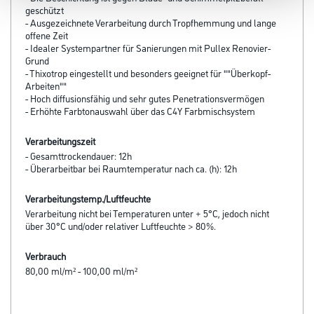
geschützt
- Ausgezeichnete Verarbeitung durch Tropfhemmung und lange
offene Zeit
- Idealer Systempartner für Sanierungen mit Pullex Renovier-
Grund
- Thixotrop eingestellt und besonders geeignet für ""Überkopf-
Arbeiten""
- Hoch diffusionsfähig und sehr gutes Penetrationsvermögen
- Erhöhte Farbtonauswahl über das C4Y Farbmischsystem
Verarbeitungszeit
- Gesamttrockendauer: 12h
- Überarbeitbar bei Raumtemperatur nach ca. (h): 12h
Verarbeitungstemp./Luftfeuchte
Verarbeitung nicht bei Temperaturen unter + 5°C, jedoch nicht
über 30°C und/oder relativer Luftfeuchte > 80%.
Verbrauch
80,00 ml/m² - 100,00 ml/m²