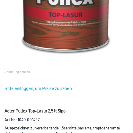
Abbildung ähnlich
Bitte einloggen, um Preise zu sehen
Adler Pullex Top-Lasur 2,5 lt Sipo
Art-Nr.:
1040-001497
Ausgezeichnet zu verarbeitende, lösemittelbasierte, tropfgehemmte
Holzlasur für Gewerbe. Speziell für die Renovierung (auf