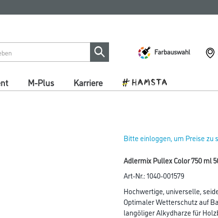
Farbauswahl
ent
M-Plus
Karriere
Bitte einloggen, um Preise zu
Adlermix Pullex Color 750 ml 
Art-Nr.:
1040-001579
Hochwertige, universelle, sei
Optimaler Wetterschutz auf Ba
langöliger Alkydharze für Holz