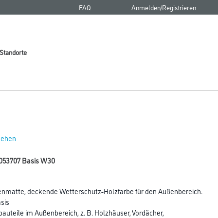
FAQ
Anmelden/Registrieren
Standorte
 sehen
5053707 Basis W30
denmatte, deckende Wetterschutz-Holzfarbe für den Außenbereich.
sis
bauteile im Außenbereich, z. B. Holzhäuser, Vordächer,