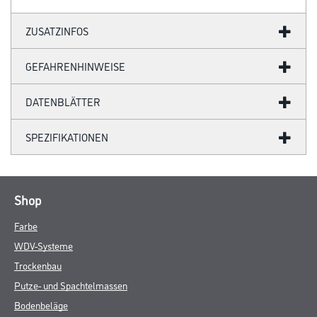
ZUSATZINFOS
GEFAHRENHINWEISE
DATENBLÄTTER
SPEZIFIKATIONEN
Shop
Farbe
WDV-Systeme
Trockenbau
Putze- und Spachtelmassen
Bodenbeläge