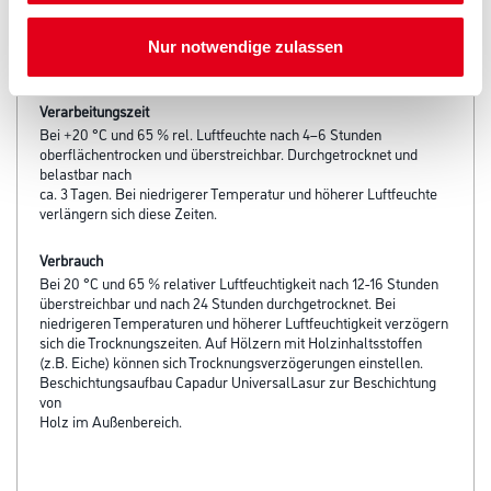
Verarbeitungstemp./Luftfeuchte
Nur notwendige zulassen
Kühl. Gebinde dicht verschlossen halten.
Verarbeitungszeit
Bei +20 °C und 65 % rel. Luftfeuchte nach 4–6 Stunden
oberflächentrocken und überstreichbar. Durchgetrocknet und
belastbar nach
ca. 3 Tagen. Bei niedrigerer Temperatur und höherer Luftfeuchte
verlängern sich diese Zeiten.
Verbrauch
Bei 20 °C und 65 % relativer Luftfeuchtigkeit nach 12-16 Stunden
überstreichbar und nach 24 Stunden durchgetrocknet. Bei
niedrigeren Temperaturen und höherer Luftfeuchtigkeit verzögern
sich die Trocknungszeiten. Auf Hölzern mit Holzinhaltsstoffen
(z.B. Eiche) können sich Trocknungsverzögerungen einstellen.
Beschichtungsaufbau Capadur UniversalLasur zur Beschichtung
von
Holz im Außenbereich.