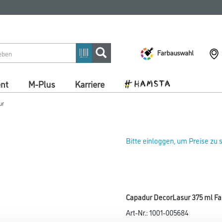
Farbauswahl
ent
M-Plus
Karriere
ur
Bitte einloggen, um Preise zu
Capadur DecorLasur 375 ml Fa
Art-Nr.:
1001-005684