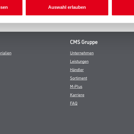
ssen
Auswahl erlauben
CMS Gruppe
rialien
Unternehmen
Leistungen
Händler
Sortiment
M-Plus
Karriere
FAQ