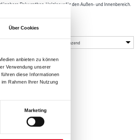
nnbare Polyurethan-Holzlasur für den Außen- und Innenbereich.
nd
Über Cookies
Glanzgrad
 Medien anbieten zu können
hrer Verwendung unserer
 führen diese Informationen
ie im Rahmen Ihrer Nutzung
en
Marketing