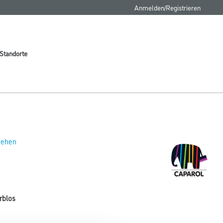
Anmelden/Registrieren
Standorte
 sehen
rblos