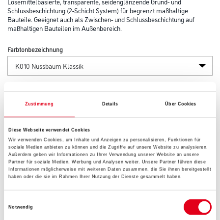
Lösemittelbasierte, transparente, seidenglänzende Grund- und
Schlussbeschichtung (2-Schicht System) für begrenzt maßhaltige
Bauteile. Geeignet auch als Zwischen- und Schlussbeschichtung auf
maßhaltigen Bauteilen im Außenbereich.
Farbtonbezeichnung
Glanzgrad
Zustimmung
Details
Über Cookies
Gebinde
Diese Webseite verwendet Cookies
Wir verwenden Cookies, um Inhalte und Anzeigen zu personalisieren, Funktionen für
soziale Medien anbieten zu können und die Zugriffe auf unsere Website zu analysieren.
Außerdem geben wir Informationen zu Ihrer Verwendung unserer Website an unsere
Partner für soziale Medien, Werbung und Analysen weiter. Unsere Partner führen diese
Informationen möglicherweise mit weiteren Daten zusammen, die Sie ihnen bereitgestellt
haben oder die sie im Rahmen Ihrer Nutzung der Dienste gesammelt haben.
Umrechnungsfaktoren
Einwilligungsauswahl
Notwendig
Zur Farbauswahl für Ihren Wunschfarbton