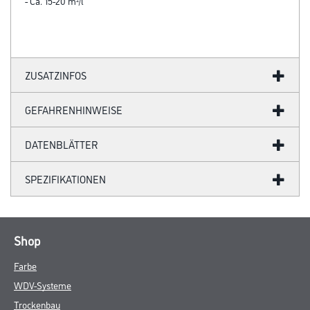
- Ca. 15-20 m²/l
ZUSATZINFOS
GEFAHRENHINWEISE
DATENBLÄTTER
SPEZIFIKATIONEN
Shop
Farbe
WDV-Systeme
Trockenbau