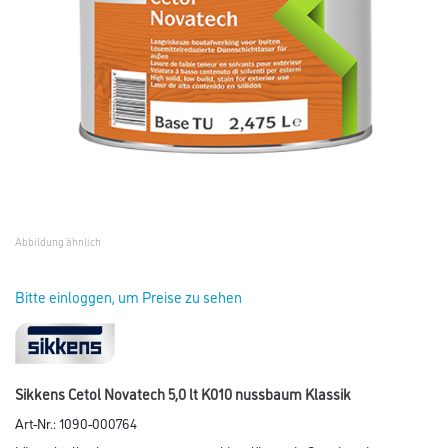
Abbildung ähnlich
Bitte einloggen, um Preise zu sehen
Sikkens Cetol Novatech 5,0 lt K010 nussbaum Klassik
Art-Nr.:
1090-000764