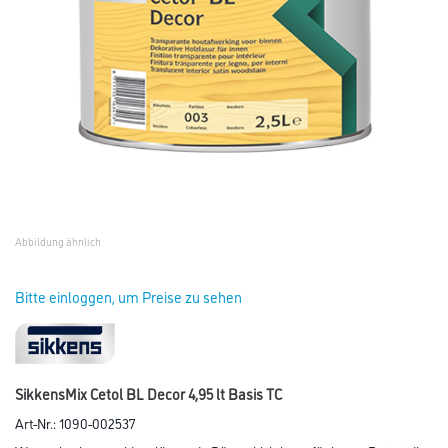
Abbildung ähnlich
Bitte einloggen, um Preise zu sehen
SikkensMix Cetol BL Decor 4,95 lt Basis TC
Art-Nr.:
1090-002537