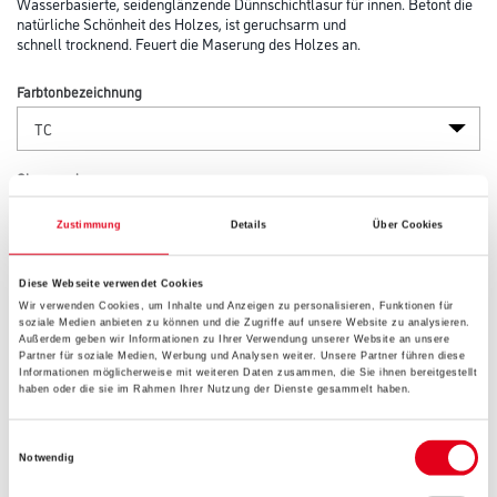
Wasserbasierte, seidenglänzende Dünnschichtlasur für innen. Betont die
natürliche Schönheit des Holzes, ist geruchsarm und
schnell trocknend. Feuert die Maserung des Holzes an.
Farbtonbezeichnung
Glanzgrad
Zustimmung
Details
Über Cookies
Gebinde
Diese Webseite verwendet Cookies
Wir verwenden Cookies, um Inhalte und Anzeigen zu personalisieren, Funktionen für
soziale Medien anbieten zu können und die Zugriffe auf unsere Website zu analysieren.
Außerdem geben wir Informationen zu Ihrer Verwendung unserer Website an unsere
Partner für soziale Medien, Werbung und Analysen weiter. Unsere Partner führen diese
Informationen möglicherweise mit weiteren Daten zusammen, die Sie ihnen bereitgestellt
haben oder die sie im Rahmen Ihrer Nutzung der Dienste gesammelt haben.
Umrechnungsfaktoren
Einwilligungsauswahl
Notwendig
Zur Farbauswahl für Ihren Wunschfarbton