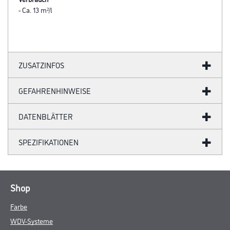
- Ca. 13 m²/l
ZUSATZINFOS
GEFAHRENHINWEISE
DATENBLÄTTER
SPEZIFIKATIONEN
Shop
Farbe
WDV-Systeme