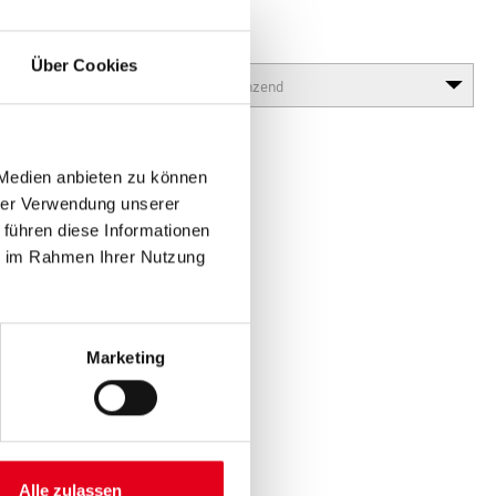
Glanzgrad
Über Cookies
 Medien anbieten zu können
hrer Verwendung unserer
 führen diese Informationen
ie im Rahmen Ihrer Nutzung
en
Marketing
Alle zulassen