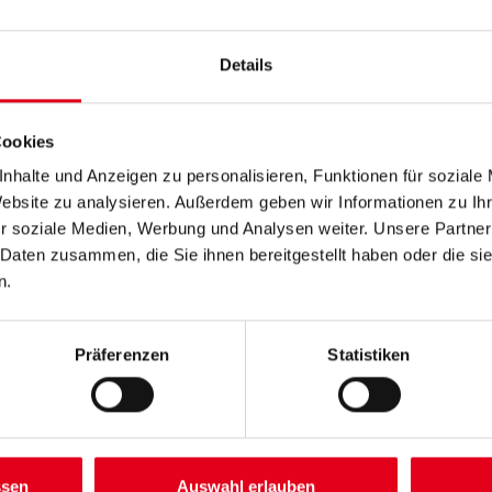
Farbtonbezeichnung
Details
Gebinde
Cookies
nhalte und Anzeigen zu personalisieren, Funktionen für soziale
Website zu analysieren. Außerdem geben wir Informationen zu I
r soziale Medien, Werbung und Analysen weiter. Unsere Partner
 Daten zusammen, die Sie ihnen bereitgestellt haben oder die s
Umrechnungsfaktoren
n.
Zur Farbauswahl für Ihr
Wunschfarbton
Präferenzen
Statistiken
ssen
Auswahl erlauben