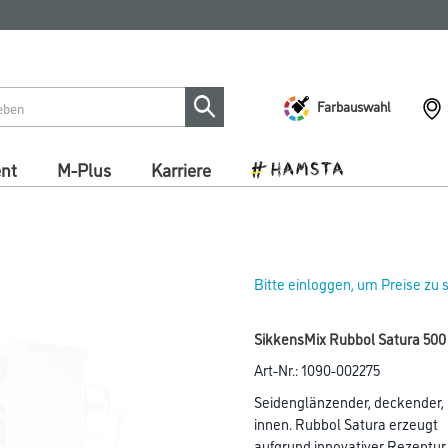
Farbauswahl
ent
M-Plus
Karriere
Bitte einloggen, um Preise zu
SikkensMix Rubbol Satura 500
Art-Nr.:
1090-002275
Seidenglänzender, deckender, 
innen. Rubbol Satura erzeugt
aufgrund innovativer Rezeptur