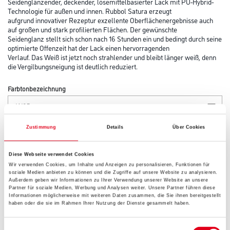
Seidenglänzender, deckender, lösemittelbasierter Lack mit PU-Hybrid-
Technologie für außen und innen. Rubbol Satura erzeugt
aufgrund innovativer Rezeptur exzellente Oberflächenergebnisse auch
auf großen und stark profilierten Flächen. Der gewünschte
Seidenglanz stellt sich schon nach 16 Stunden ein und bedingt durch seine
optimierte Offenzeit hat der Lack einen hervorragenden
Verlauf. Das Weiß ist jetzt noch strahlender und bleibt länger weiß, denn
die Vergilbungsneigung ist deutlich reduziert.
Farbtonbezeichnung
Glanzgrad
Zustimmung
Details
Über Cookies
Diese Webseite verwendet Cookies
Wir verwenden Cookies, um Inhalte und Anzeigen zu personalisieren, Funktionen für
Gebinde
soziale Medien anbieten zu können und die Zugriffe auf unsere Website zu analysieren.
Außerdem geben wir Informationen zu Ihrer Verwendung unserer Website an unsere
Partner für soziale Medien, Werbung und Analysen weiter. Unsere Partner führen diese
Informationen möglicherweise mit weiteren Daten zusammen, die Sie ihnen bereitgestellt
haben oder die sie im Rahmen Ihrer Nutzung der Dienste gesammelt haben.
Einwilligungsauswahl