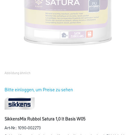
Abbildung ähnlich
Bitte einloggen, um Preise zu sehen
SikkensMix Rubbol Satura 1,0 lt Basis W05
Art-Nr.:
1090-002273