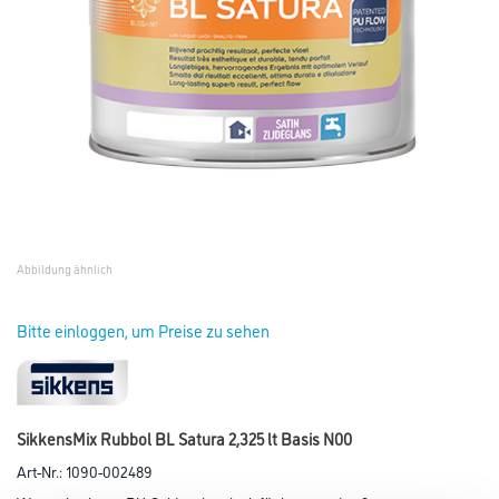
Abbildung ähnlich
Bitte einloggen, um Preise zu sehen
SikkensMix Rubbol BL Satura 2,325 lt Basis N00
Art-Nr.:
1090-002489