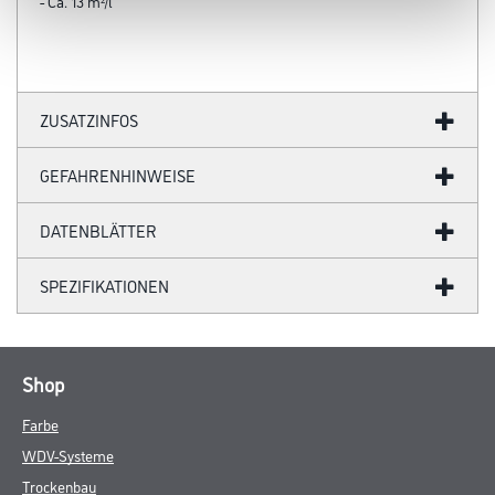
- Ca. 13 m²/l
ZUSATZINFOS
GEFAHRENHINWEISE
DATENBLÄTTER
SPEZIFIKATIONEN
Shop
Farbe
WDV-Systeme
Trockenbau