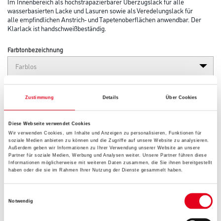
Im Innenbereich als hochstrapazierbarer Überzugslack für alle
wasserbasierten Lacke und Lasuren sowie als Veredelungslack für
alle empfindlichen Anstrich- und Tapetenoberflächen anwendbar. Der
Klarlack ist handschweißbeständig.
Farbtonbezeichnung
Glanzgrad
Zustimmung
Details
Über Cookies
Diese Webseite verwendet Cookies
Gebinde
Wir verwenden Cookies, um Inhalte und Anzeigen zu personalisieren, Funktionen für
soziale Medien anbieten zu können und die Zugriffe auf unsere Website zu analysieren.
Außerdem geben wir Informationen zu Ihrer Verwendung unserer Website an unsere
Partner für soziale Medien, Werbung und Analysen weiter. Unsere Partner führen diese
Informationen möglicherweise mit weiteren Daten zusammen, die Sie ihnen bereitgestellt
haben oder die sie im Rahmen Ihrer Nutzung der Dienste gesammelt haben.
Umrechnungsfaktoren
Einwilligungsauswahl
Notwendig