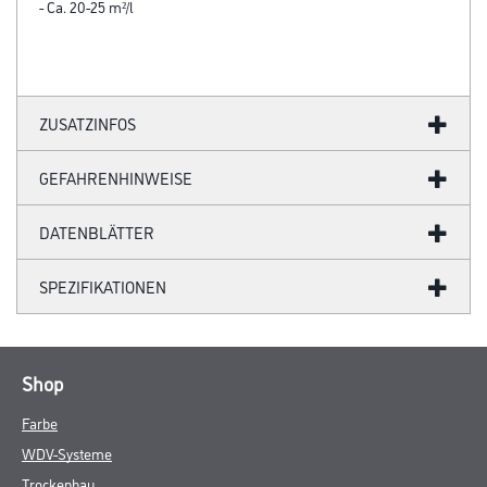
- Ca. 20-25 m²/l
ZUSATZINFOS
GEFAHRENHINWEISE
DATENBLÄTTER
SPEZIFIKATIONEN
Shop
Farbe
WDV-Systeme
Trockenbau