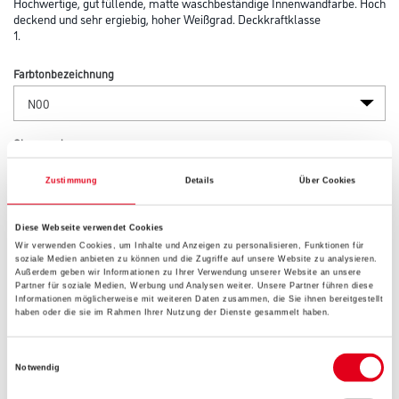
Hochwertige, gut füllende, matte waschbeständige Innenwandfarbe. Hoch
deckend und sehr ergiebig, hoher Weißgrad. Deckkraftklasse
1.
Farbtonbezeichnung
Glanzgrad
Zustimmung
Details
Über Cookies
Gebinde
Diese Webseite verwendet Cookies
Wir verwenden Cookies, um Inhalte und Anzeigen zu personalisieren, Funktionen für
soziale Medien anbieten zu können und die Zugriffe auf unsere Website zu analysieren.
Außerdem geben wir Informationen zu Ihrer Verwendung unserer Website an unsere
Partner für soziale Medien, Werbung und Analysen weiter. Unsere Partner führen diese
Informationen möglicherweise mit weiteren Daten zusammen, die Sie ihnen bereitgestellt
haben oder die sie im Rahmen Ihrer Nutzung der Dienste gesammelt haben.
Umrechnungsfaktoren
Einwilligungsauswahl
Notwendig
Zur Farbauswahl für Ihren Wunschfarbton