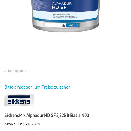
Abbildung ähnlich
Bitte einloggen, um Preise zu sehen
SikkensMix Alphadur HD SF 2,325 lt Basis N00
Art-Nr.:
1090-002678