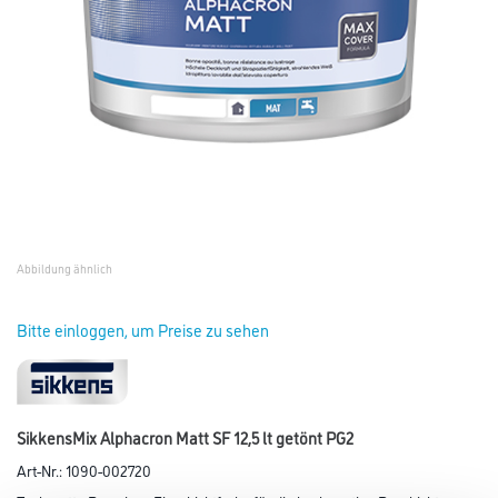
Abbildung ähnlich
Bitte einloggen, um Preise zu sehen
SikkensMix Alphacron Matt SF 12,5 lt getönt PG2
Art-Nr.:
1090-002720