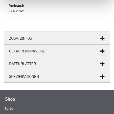
Verbrauch
- Ca. 8 m²/l
ZUSATZINFOS
GEFAHRENHINWEISE
DATENBLÄTTER
SPEZIFIKATIONEN
Shop
Farbe