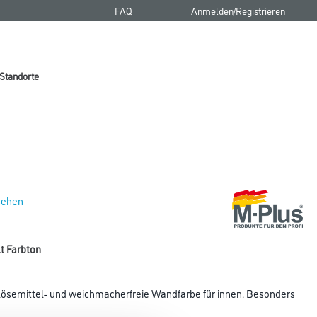
FAQ
Anmelden/Registrieren
Standorte
 sehen
t Farbton
 lösemittel- und weichmacherfreie Wandfarbe für innen. Besonders