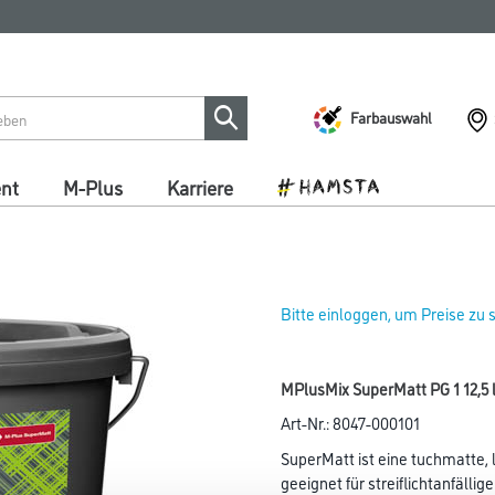
Farbauswahl
ent
M-Plus
Karriere
Bitte einloggen, um Preise zu
MPlusMix SuperMatt PG 1 12,5 l
Art-Nr.:
8047-000101
SuperMatt ist eine tuchmatte,
geeignet für streiflichtanfällige