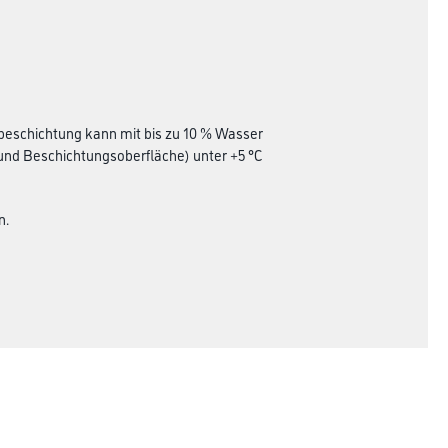
dbeschichtung kann mit bis zu 10 % Wasser
 und Beschichtungsoberfläche) unter +5 °C
n.
Rechtliches
AGB