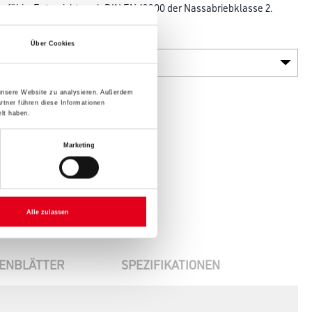
sfähig. Entspricht nach DIN EN 13300 der Nassabriebklasse 2.
Gebinde
Über Cookies
 unsere Website zu analysieren. Außerdem
rtner führen diese Informationen
lt haben.
Marketing
Alle zulassen
ENBLÄTTER
SPEZIFIKATIONEN