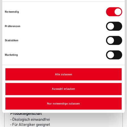
Einwilligungsauswahl
Notwendig
Umrechnungsfaktoren
Präferenzen
Zur Farbauswahl für Ihren Wunschfarbton
Statistiken
Marketing
Alle zulassen
Auswahl erlauben
PRODUKTEIGENSCHAFTEN
Nur notwendige zulassen
Produkteigenschaft
- Ökologisch einwandfrei
- Für Allergiker geeignet