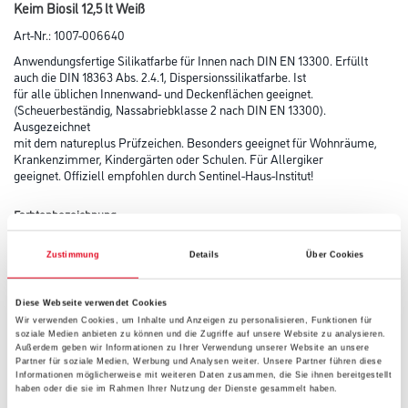
Keim Biosil 12,5 lt Weiß
Art-Nr.:
1007-006640
Anwendungsfertige Silikatfarbe für Innen nach DIN EN 13300. Erfüllt
auch die DIN 18363 Abs. 2.4.1, Dispersionssilikatfarbe. Ist
für alle üblichen Innenwand- und Deckenflächen geeignet.
(Scheuerbeständig, Nassabriebklasse 2 nach DIN EN 13300).
Ausgezeichnet
mit dem natureplus Prüfzeichen. Besonders geeignet für Wohnräume,
Krankenzimmer, Kindergärten oder Schulen. Für Allergiker
geeignet. Offiziell empfohlen durch Sentinel-Haus-Institut!
Farbtonbezeichnung
Zustimmung
Details
Über Cookies
Glanzgrad
Diese Webseite verwendet Cookies
Wir verwenden Cookies, um Inhalte und Anzeigen zu personalisieren, Funktionen für
soziale Medien anbieten zu können und die Zugriffe auf unsere Website zu analysieren.
Außerdem geben wir Informationen zu Ihrer Verwendung unserer Website an unsere
Gebinde
Partner für soziale Medien, Werbung und Analysen weiter. Unsere Partner führen diese
Informationen möglicherweise mit weiteren Daten zusammen, die Sie ihnen bereitgestellt
haben oder die sie im Rahmen Ihrer Nutzung der Dienste gesammelt haben.