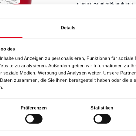
einem gesunden Raumklima.
Farbtonbezeichnung
Details
Gebinde
Cookies
nhalte und Anzeigen zu personalisieren, Funktionen für soziale
Website zu analysieren. Außerdem geben wir Informationen zu I
r soziale Medien, Werbung und Analysen weiter. Unsere Partner
Umrechnungsfaktoren
 Daten zusammen, die Sie ihnen bereitgestellt haben oder die s
n.
Präferenzen
Statistiken