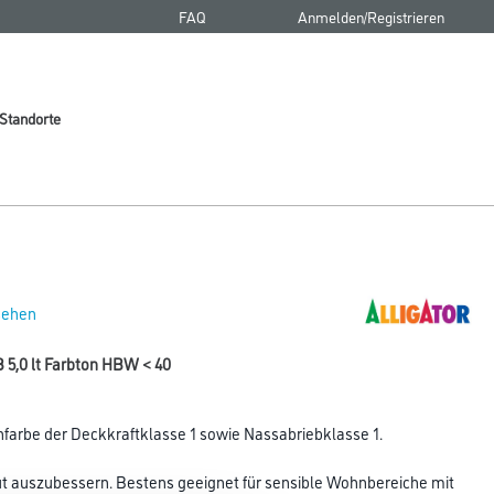
FAQ
Anmelden/Registrieren
Standorte
 sehen
 5,0 lt Farbton HBW < 40
farbe der Deckkraftklasse 1 sowie Nassabriebklasse 1.
gut auszubessern. Bestens geeignet für sensible Wohnbereiche mit