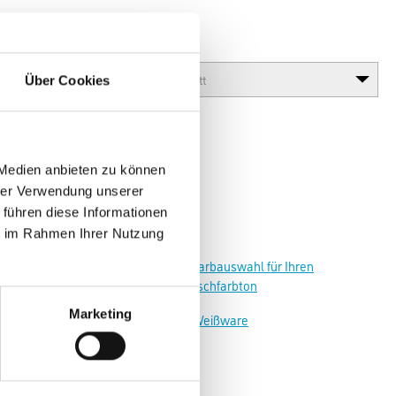
Glanzgrad
Über Cookies
 Medien anbieten zu können
hrer Verwendung unserer
 führen diese Informationen
ie im Rahmen Ihrer Nutzung
Zur Farbauswahl für Ihren
Wunschfarbton
Marketing
Zur Weißware