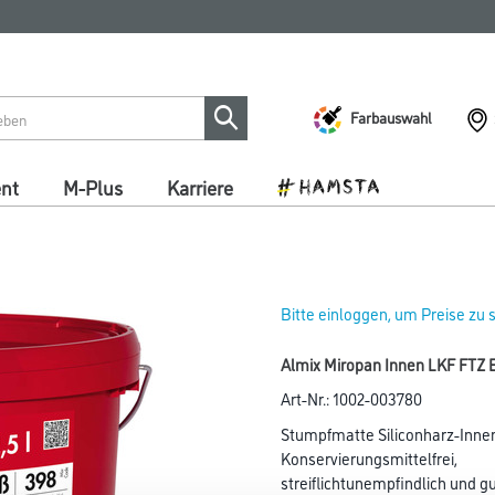
Farbauswahl
ent
M-Plus
Karriere
Bitte einloggen, um Preise zu
Almix Miropan Innen LKF FTZ B
Art-Nr.:
1002-003780
Stumpfmatte Siliconharz-Innen
Konservierungsmittelfrei,
streiflichtunempfindlich und 