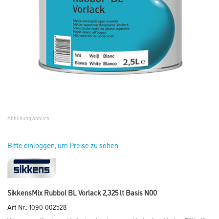
Abbildung ähnlich
Bitte einloggen, um Preise zu sehen
SikkensMix Rubbol BL Vorlack 2,325 lt Basis N00
Art-Nr.:
1090-002528