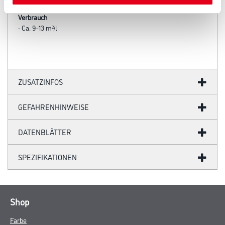
Verbrauch
- Ca. 9-13 m²/l
ZUSATZINFOS
GEFAHRENHINWEISE
DATENBLÄTTER
SPEZIFIKATIONEN
Shop
Farbe