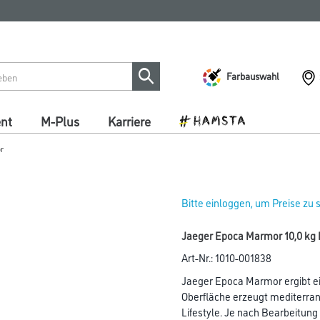
Farbauswahl
ent
M-Plus
Karriere
r
Bitte einloggen, um Preise zu
Jaeger Epoca Marmor 10,0 kg 
Art-Nr.:
1010-001838
Jaeger Epoca Marmor ergibt ei
Oberfläche erzeugt mediterra
Lifestyle. Je nach Bearbeitun