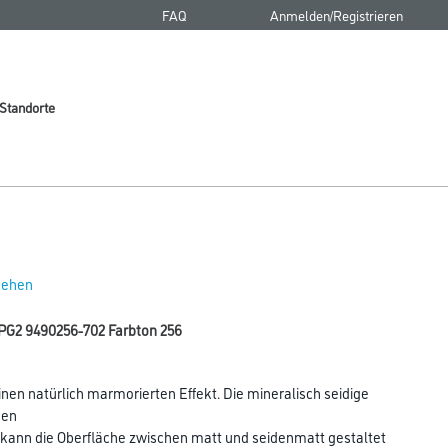
FAQ
Anmelden/Registrieren
Standorte
 sehen
PG2 9490256-702 Farbton 256
nen natürlich marmorierten Effekt. Die mineralisch seidige
nen
g kann die Oberfläche zwischen matt und seidenmatt gestaltet