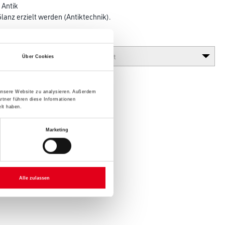
 Antik
lanz erzielt werden (Antiktechnik).
Glanzgrad
Über Cookies
 unsere Website zu analysieren. Außerdem
rtner führen diese Informationen
lt haben.
Marketing
Alle zulassen