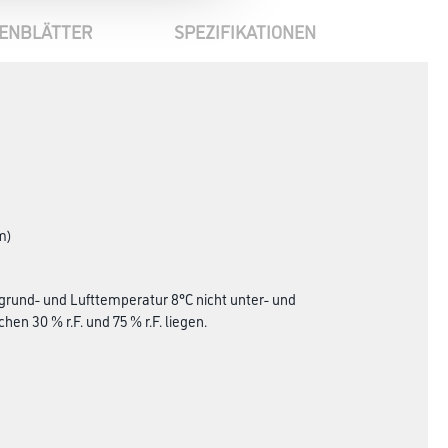
ENBLÄTTER
SPEZIFIKATIONEN
m)
grund- und Lufttemperatur 8°C nicht unter- und
en 30 % r.F. und 75 % r.F. liegen.