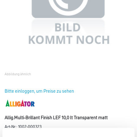
Abbildung ähnlich
Bitte einloggen, um Preise zu sehen
Allig.Multi-Brillant Finish LEF 10,0 lt Transparent matt
Art-Nr.:
1002-000323
Seidenglänzender Überzugslack für das Multi-Brillant-System