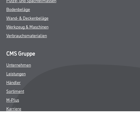
Putze- und Spachtelmassen
Bodenbeläge
Wand- & Deckenbeläge
Werkzeug & Maschinen
Verbrauchsmaterialien
CMS Gruppe
Unternehmen
Leistungen
Händler
Sortiment
M-Plus
Karriere
FAQ
Rechtliches