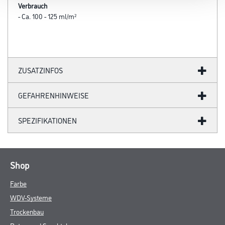
Verbrauch
- Ca. 100 - 125 ml/m²
ZUSATZINFOS
GEFAHRENHINWEISE
SPEZIFIKATIONEN
Shop
Farbe
WDV-Systeme
Trockenbau