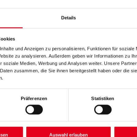
Farbtonbezeichnung
Details
Gebinde
Cookies
nhalte und Anzeigen zu personalisieren, Funktionen für soziale
Website zu analysieren. Außerdem geben wir Informationen zu I
r soziale Medien, Werbung und Analysen weiter. Unsere Partner
Umrechnungsfaktoren
 Daten zusammen, die Sie ihnen bereitgestellt haben oder die s
n.
Präferenzen
Statistiken
ssen
Auswahl erlauben