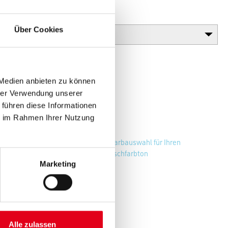
Glanzgrad
Über Cookies
 Medien anbieten zu können
hrer Verwendung unserer
 führen diese Informationen
ie im Rahmen Ihrer Nutzung
Zur Farbauswahl für Ihren
Wunschfarbton
Marketing
Alle zulassen