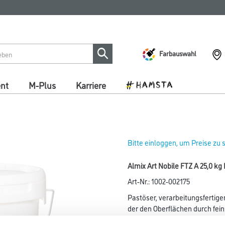
Farbauswahl
ent
M-Plus
Karriere
Bitte einloggen, um Preise zu
Almix Art Nobile FTZ A 25,0 k
Art-Nr.:
1002-002175
Pastöser, verarbeitungsfertig
der den Oberflächen durch fein
eingestreute Körnungen einen 