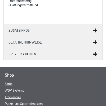
- Gebrauchsfertig
- Haftungsvermittelnd
ZUSATZINFOS
GEFAHRENHINWEISE
SPEZIFIKATIONEN
Shop
Farbe
WDV-Systeme
Trockenbau
Putze- und Spachtelmassen