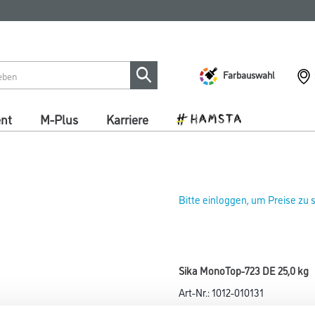
Farbauswahl
ent
M-Plus
Karriere
Bitte einloggen, um Preise zu
Sika MonoTop-723 DE 25,0 kg
Art-Nr.:
1012-010131