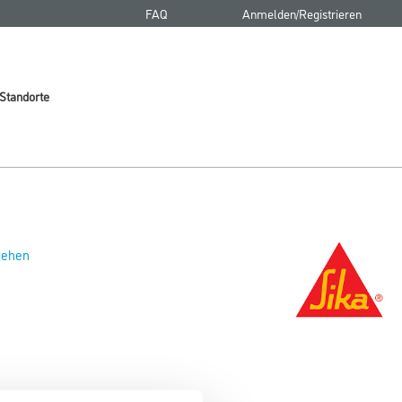
FAQ
Anmelden/Registrieren
Standorte
 sehen