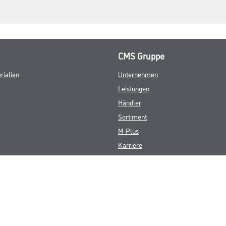
CMS Gruppe
rialien
Unternehmen
Leistungen
Händler
Sortiment
M-Plus
Karriere
FAQ
© Copyright CMS Dienstleistungs-Gesellschaft