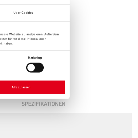
Über Cookies
 unsere Website zu analysieren. Außerdem
rtner führen diese Informationen
lt haben.
Marketing
Alle zulassen
SPEZIFIKATIONEN