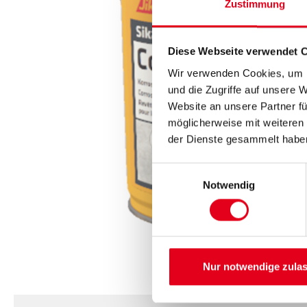
Zustimmung
Diese Webseite verwendet 
Wir verwenden Cookies, um I
und die Zugriffe auf unsere 
Website an unsere Partner fü
möglicherweise mit weiteren
der Dienste gesammelt habe
Einwilligungsauswahl
Notwendig
Nur notwendige zula
CURRENT
PRODUKTEIGENSCHAFTEN
TAB: