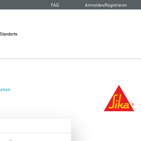
FAQ
Anmelden/Registrieren
Standorte
 sehen
 2