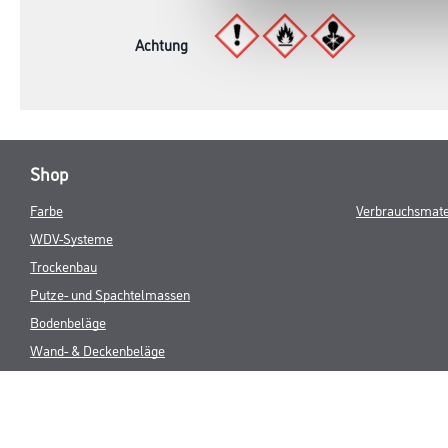
Achtung
Shop
Farbe
Verbrauchsmate
WDV-Systeme
Trockenbau
Putze- und Spachtelmassen
Bodenbeläge
Wand- & Deckenbeläge
Werkzeug & Maschinen