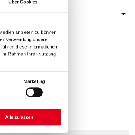
Über Cookies
Gebinde
 Medien anbieten zu können
hrer Verwendung unserer
 führen diese Informationen
ie im Rahmen Ihrer Nutzung
en
Marketing
Alle zulassen
SPEZIFIKATIONEN