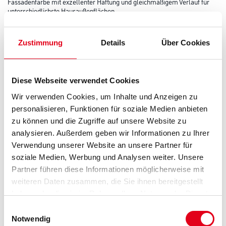
Fassadenfarbe mit exzellenter Haftung und gleichmäßigem Verlauf für
unterschiedlichste Hausaußenflächen.
Farbtonbezeichnung
Zustimmung
Details
Über Cookies
Glanzgrad
Diese Webseite verwendet Cookies
Wir verwenden Cookies, um Inhalte und Anzeigen zu
personalisieren, Funktionen für soziale Medien anbieten
Gebinde
zu können und die Zugriffe auf unsere Website zu
analysieren. Außerdem geben wir Informationen zu Ihrer
Verwendung unserer Website an unsere Partner für
soziale Medien, Werbung und Analysen weiter. Unsere
Partner führen diese Informationen möglicherweise mit
Umrechnungsfaktoren
weiteren Daten zusammen, die Sie ihnen bereitgestellt
haben oder die sie im Rahmen Ihrer Nutzung der Dienste
Zur Farbauswahl für Ihren Wunschfarbton
gesammelt haben.
Einwilligungsauswahl
Notwendig