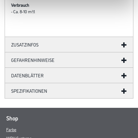
Verbrauch
- Ca. 8-10 m²/l
ZUSATZINFOS
GEFAHRENHINWEISE
DATENBLÄTTER
SPEZIFIKATIONEN
Shop
Farbe
WDV-Systeme