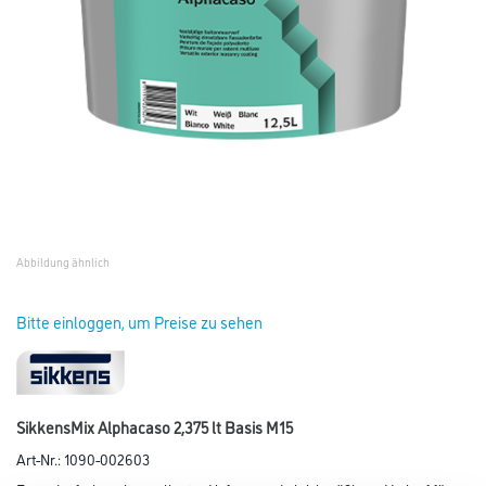
Abbildung ähnlich
Bitte einloggen, um Preise zu sehen
SikkensMix Alphacaso 2,375 lt Basis M15
Art-Nr.:
1090-002603