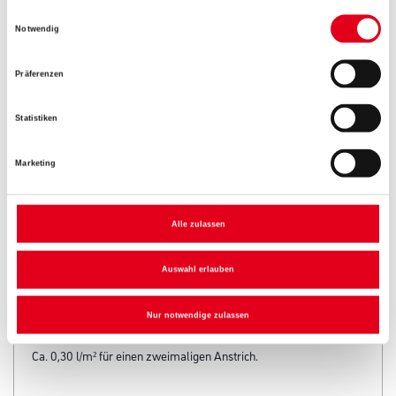
Einwilligungsauswahl
Notwendig
Umrechnungsfaktoren
Präferenzen
Zur Farbauswahl für Ihren Wunschfarbton
Statistiken
Marketing
Alle zulassen
Auswahl erlauben
PRODUKTEIGENSCHAFTEN
Nur notwendige zulassen
Verbrauch
Ca. 0,30 l/m² für einen zweimaligen Anstrich.