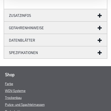
ZUSATZINFOS
GEFAHRENHINWEISE
DATENBLÄTTER
SPEZIFIKATIONEN
Shop
Farbe
WDV-Systeme
Trockenbau
Putze- und Spachtelmassen