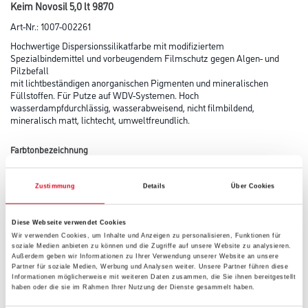
Keim Novosil 5,0 lt 9870
Art-Nr.:
1007-002261
Hochwertige Dispersionssilikatfarbe mit modifiziertem
Spezialbindemittel und vorbeugendem Filmschutz gegen Algen- und
Pilzbefall
mit lichtbeständigen anorganischen Pigmenten und mineralischen
Füllstoffen. Für Putze auf WDV-Systemen. Hoch
wasserdampfdurchlässig, wasserabweisend, nicht filmbildend,
mineralisch matt, lichtecht, umweltfreundlich.
Farbtonbezeichnung
Zustimmung
Details
Über Cookies
Glanzgrad
Diese Webseite verwendet Cookies
Wir verwenden Cookies, um Inhalte und Anzeigen zu personalisieren, Funktionen für
soziale Medien anbieten zu können und die Zugriffe auf unsere Website zu analysieren.
Gebinde
Außerdem geben wir Informationen zu Ihrer Verwendung unserer Website an unsere
Partner für soziale Medien, Werbung und Analysen weiter. Unsere Partner führen diese
Informationen möglicherweise mit weiteren Daten zusammen, die Sie ihnen bereitgestellt
haben oder die sie im Rahmen Ihrer Nutzung der Dienste gesammelt haben.