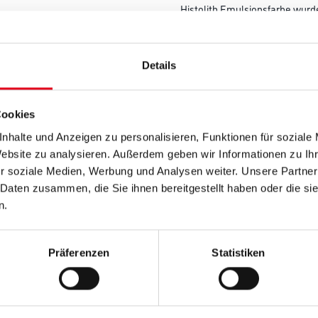
Histolith Emulsionsfarbe wurd
in denkmalgeschützten Gebä
entwickelt.
Details
Farbtonbezeichnung
Cookies
Gebinde
nhalte und Anzeigen zu personalisieren, Funktionen für soziale
Website zu analysieren. Außerdem geben wir Informationen zu I
r soziale Medien, Werbung und Analysen weiter. Unsere Partner
 Daten zusammen, die Sie ihnen bereitgestellt haben oder die s
n.
Umrechnungsfaktoren
Präferenzen
Statistiken