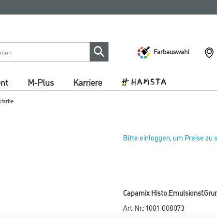
Farbauswahl
ent
M-Plus
Karriere
sfarbe
Bitte einloggen, um Preise zu
Capamix Histo.Emulsionsf.Grun
Art-Nr.:
1001-008073