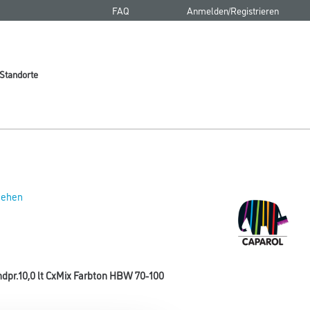
FAQ
Anmelden/Registrieren
Standorte
 sehen
dpr.10,0 lt CxMix Farbton HBW 70-100