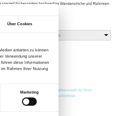
e speziell für besonders hochwertige Wandanstriche und Malereien
uden
Über Cookies
Glanzgrad
 Medien anbieten zu können
hrer Verwendung unserer
 führen diese Informationen
ie im Rahmen Ihrer Nutzung
Zur Farbauswahl für Ihren
Marketing
Wunschfarbton