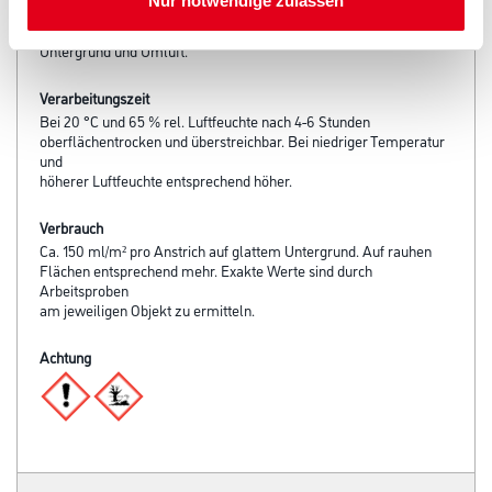
Nur notwendige zulassen
Verarbeitungstemp./Luftfeuchte
Untere Temperaturgrenze bei der Verarbeitung:+8 °C für
Untergrund und Umluft.
Verarbeitungszeit
Bei 20 °C und 65 % rel. Luftfeuchte nach 4-6 Stunden
oberflächentrocken und überstreichbar. Bei niedriger Temperatur
und
höherer Luftfeuchte entsprechend höher.
Verbrauch
Ca. 150 ml/m² pro Anstrich auf glattem Untergrund. Auf rauhen
Flächen entsprechend mehr. Exakte Werte sind durch
Arbeitsproben
am jeweiligen Objekt zu ermitteln.
Achtung