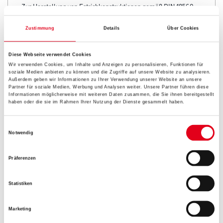
Zustimmung
Details
Über Cookies
Diese Webseite verwendet Cookies
Umrechnungsfaktoren
Wir verwenden Cookies, um Inhalte und Anzeigen zu personalisieren, Funktionen für
soziale Medien anbieten zu können und die Zugriffe auf unsere Website zu analysieren.
Außerdem geben wir Informationen zu Ihrer Verwendung unserer Website an unsere
Partner für soziale Medien, Werbung und Analysen weiter. Unsere Partner führen diese
Informationen möglicherweise mit weiteren Daten zusammen, die Sie ihnen bereitgestellt
haben oder die sie im Rahmen Ihrer Nutzung der Dienste gesammelt haben.
Einwilligungsauswahl
Notwendig
Präferenzen
PRODUKTEIGENSCHAFTEN
Statistiken
Produkteigenschaft
- Zur Herstellung von feingliedrigen Betonbauteilen und
Marketing
Fundamenten