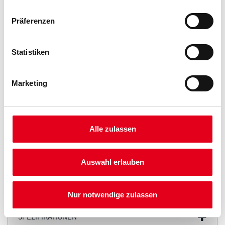
Präferenzen
Statistiken
Marketing
PRODUKTEIGENSCHAFTEN
Alle zulassen
Auswahl erlauben
ZUSATZINFOS
GEFAHRENHINWEISE
Nur notwendige zulassen
SPEZIFIKATIONEN